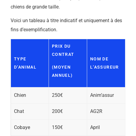
chiens de grande taille.
Voici un tableau à titre indicatif et uniquement à des
fins d’exemplification.
PRIX DU
CONTRAT
TYPE
NOM DE
D’ANIMAL
(MOYEN
L’ASSUREUR
ANNUEL)
Chien
250€
Anim’assur
Chat
200€
AG2R
Cobaye
150€
April