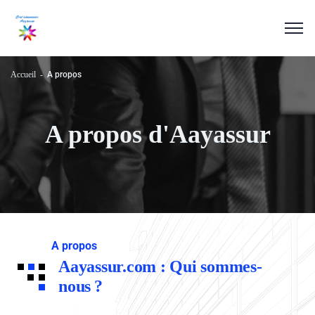
Accueil
A propos
A propos d'Aayassur
A propos
Aayassur.com : Qui sommes-
nous ?